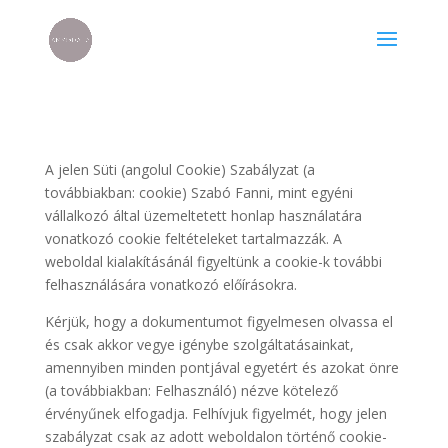
A jelen Süti (angolul Cookie) Szabályzat (a
továbbiakban: cookie) Szabó Fanni, mint egyéni
vállalkozó által üzemeltetett honlap használatára
vonatkozó cookie feltételeket tartalmazzák. A
weboldal kialakításánál figyeltünk a cookie-k további
felhasználására vonatkozó előírásokra.
Kérjük, hogy a dokumentumot figyelmesen olvassa el
és csak akkor vegye igénybe szolgáltatásainkat,
amennyiben minden pontjával egyetért és azokat önre
(a továbbiakban: Felhasználó) nézve kötelező
érvényűnek elfogadja. Felhívjuk figyelmét, hogy jelen
szabályzat csak az adott weboldalon történő cookie-