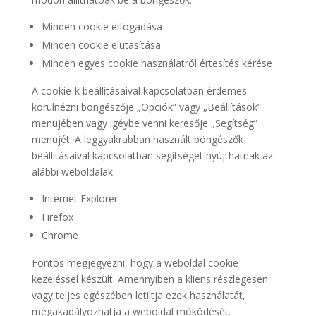
Minden cookie elfogadása
Minden cookie elutasítása
Minden egyes cookie használatról értesítés kérése
A cookie-k beállításaival kapcsolatban érdemes
körülnézni böngészője „Opciók” vagy „Beállítások”
menüjében vagy igéybe venni keresője „Segítség”
menüjét. A leggyakrabban használt böngészők
beállításaival kapcsolatban segítséget nyújthatnak az
alábbi weboldalak.
Internet Explorer
Firefox
Chrome
Fontos megjegyezni, hogy a weboldal cookie
kezeléssel készült. Amennyiben a kliens részlegesen
vagy teljes egészében letiltja ezek használatát,
megakadályozhatja a weboldal működését.