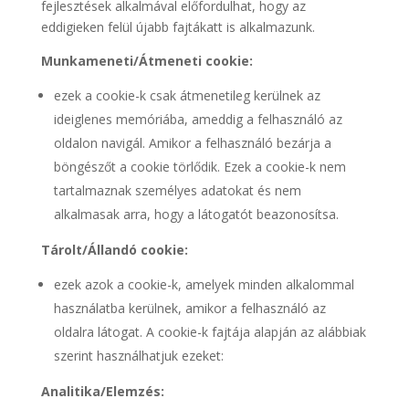
fejlesztések alkalmával előfordulhat, hogy az
eddigieken felül újabb fajtákatt is alkalmazunk.
Munkameneti/Átmeneti cookie:
ezek a cookie-k csak átmenetileg kerülnek az
ideiglenes memóriába, ameddig a felhasználó az
oldalon navigál. Amikor a felhasználó bezárja a
böngészőt a cookie törlődik. Ezek a cookie-k nem
tartalmaznak személyes adatokat és nem
alkalmasak arra, hogy a látogatót beazonosítsa.
Tárolt/Állandó cookie:
ezek azok a cookie-k, amelyek minden alkalommal
használatba kerülnek, amikor a felhasználó az
oldalra látogat. A cookie-k fajtája alapján az alábbiak
szerint használhatjuk ezeket:
Analitika/Elemzés: